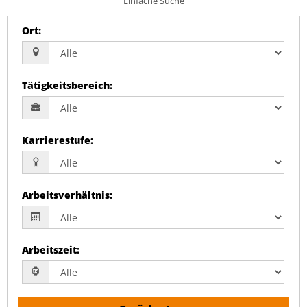
Einfache Suche
Ort
:
Tätigkeitsbereich
:
Karrierestufe
:
Arbeitsverhältnis
:
Arbeitszeit
: