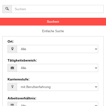
Suchen
Einfache Suche
Ort
:
Tätigkeitsbereich
:
Karrierestufe
:
Arbeitsverhältnis
: