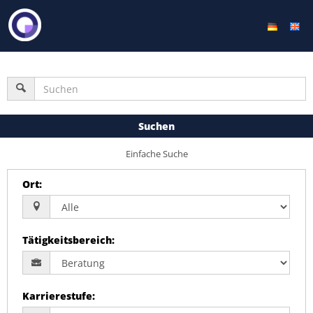
Suchen
Einfache Suche
Ort
:
Tätigkeitsbereich
:
Karrierestufe
: