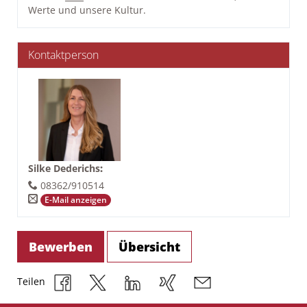
Werte und unsere Kultur.
Kontaktperson
Silke Dederichs
:
08362/910514
E-Mail anzeigen
Bewerben
Übersicht
Teilen