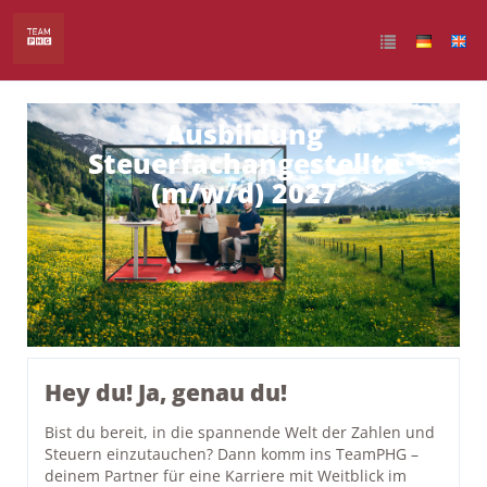
Ausbildung
Steuerfachangestellte
(m/w/d) 2027
Hey du! Ja, genau du!
Bist du bereit, in die spannende Welt der Zahlen und
Steuern einzutauchen? Dann komm ins TeamPHG –
deinem Partner für eine Karriere mit Weitblick im