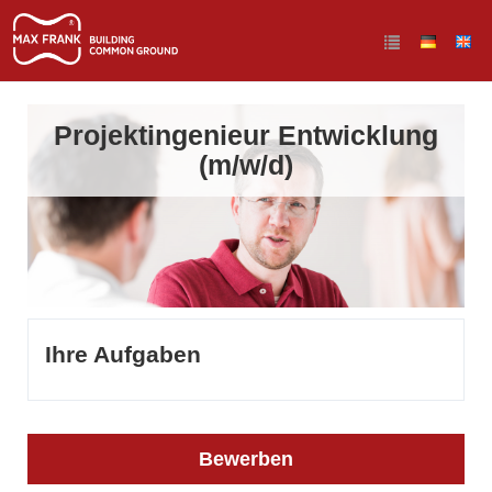
Projektingenieur Entwicklung
(m/w/d)
Ihre Aufgaben
Bewerben