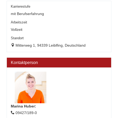
Karrierestufe
mit Berufserfahrung
Arbeitszeit
Vollzeit
Standort
Mitterweg 1, 94339 Leiblfing, Deutschland
Kontaktperson
Marina Huber
:
09427/189-0