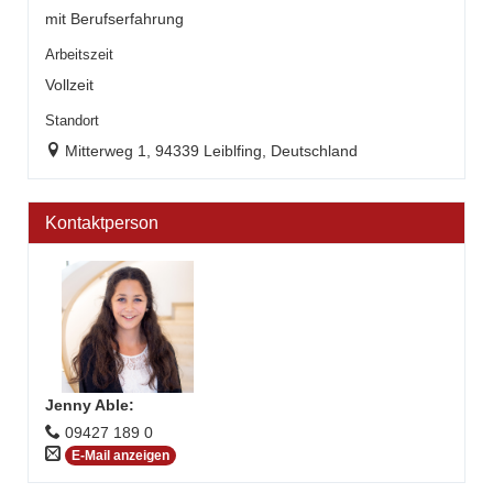
mit Berufserfahrung
Arbeitszeit
Vollzeit
Standort
Mitterweg 1, 94339 Leiblfing, Deutschland
Kontaktperson
Jenny Able
:
09427 189 0
E-Mail anzeigen