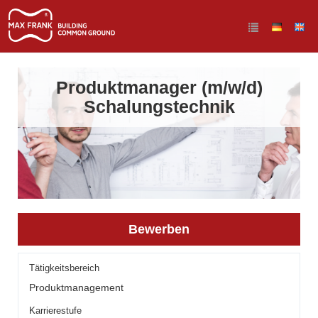
Produktmanager (m/w/d)
Schalungstechnik
Bewerben
Tätigkeitsbereich
Produktmanagement
Karrierestufe