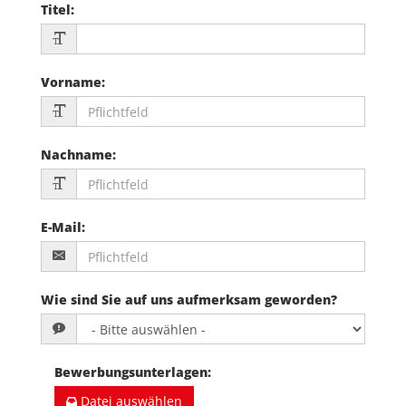
Titel
:
Vorname
:
Nachname
:
E-Mail
:
Wie sind Sie auf uns aufmerksam geworden?
Bewerbungsunterlagen
:
Datei auswählen