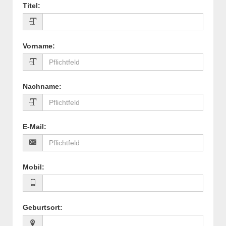
Titel
:
Vorname
:
Nachname
:
E-Mail
:
Mobil
:
Geburtsort
: