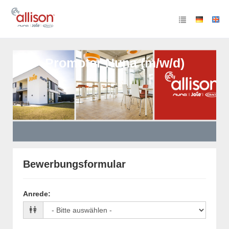
Promoter Nuna (m/w/d)
Bewerbungsformular
Anrede
: