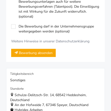
Bewerbungsunterlagen auch für weitere
Bewerbungsverfahren (Talentpool). Die Einwilligung
ist mit Wirkung für die Zukunft widerruflich.
(optional)
Die Bewerbung darf in der Unternehmensgruppe
weitergegeben werden
(optional)
Weitere Hinweise in unserer Datenschutzerklärung
Bewerbung absenden
Tätigkeitsbereich
Sonstiges
Standorte
Schulze-Delitzsch-Str. 14, 68542 Heddesheim,
Deutschland
An der Hofweide 7, 67346 Speyer, Deutschland
Hybrides Arbeiten