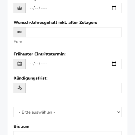
Wunsch-Jahresgehalt inkl. aller Zulagen
:
Euro
Frühester Eintrittstermin
:
Kündigungsfrist
:
Bis zum