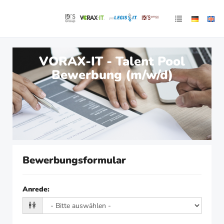
VORAX-IT - Talent Pool
Bewerbung (m/w/d)
Bewerbungsformular
Anrede
: