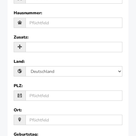
Hausnummer
:
Zusatz
:
Land
:
PLZ
:
Ort
:
Geburtstag
: