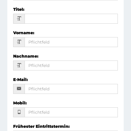
Titel
:
Vorname
:
Nachname
:
E-Mail
:
Mobil
:
Frühester Eintrittstermin
: