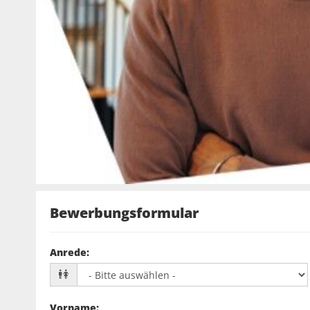
Bewerbungsformular
Anrede
:
Vorname
: