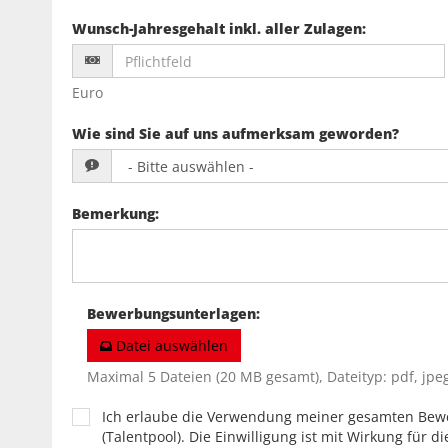
Wunsch-Jahresgehalt inkl. aller Zulagen
:
Euro
Wie sind Sie auf uns aufmerksam geworden?
Bemerkung
:
Bewerbungsunterlagen
:
Datei auswählen
Maximal 5 Dateien (20 MB gesamt), Dateityp: pdf, jpeg
Ich erlaube die Verwendung meiner gesamten Bew
(Talentpool). Die Einwilligung ist mit Wirkung für di