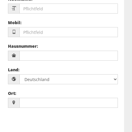
Mobil
:
Hausnummer
:
Land
:
Ort
: