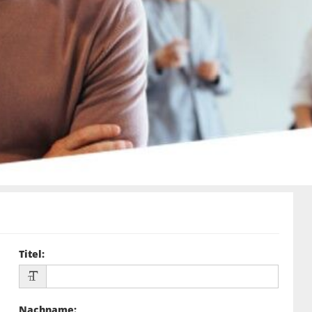
Titel
:
Nachname
: