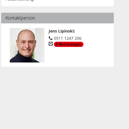
Kontaktperson
Jens Lipinski
:
0511 1247 206
E-Mail anzeigen