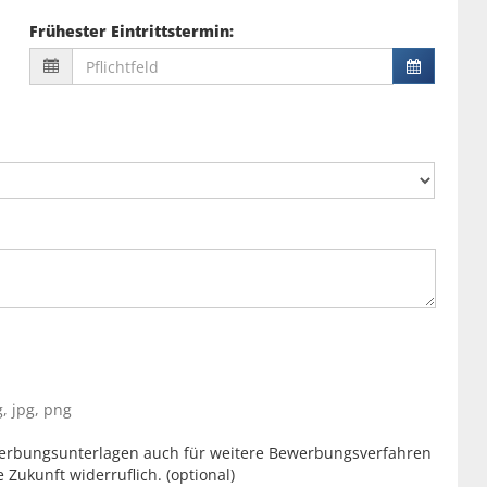
Frühester Eintrittstermin
:
, jpg, png
erbungsunterlagen auch für weitere Bewerbungsverfahren
e Zukunft widerruflich. (optional)