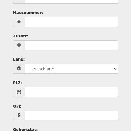
Hausnummer
:
Zusatz
:
Land
:
PLZ
:
Ort
:
Geburtstag
: