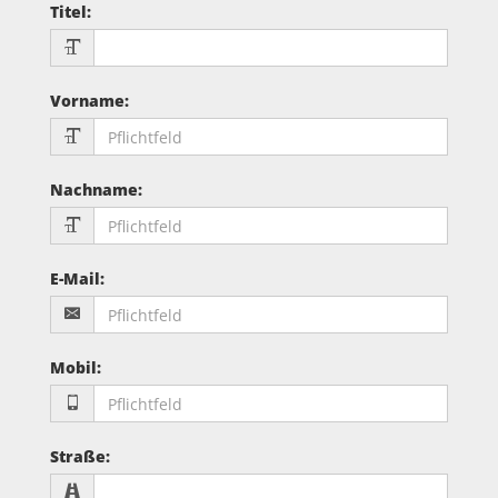
Titel
:
Vorname
:
Nachname
:
E-Mail
:
Mobil
:
Straße
: