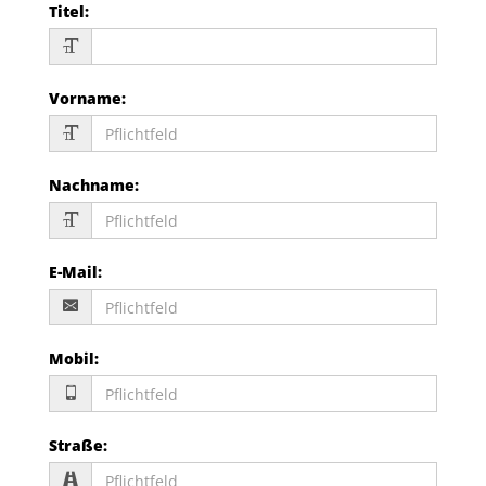
Titel
:
Vorname
:
Nachname
:
E-Mail
:
Mobil
:
Straße
: