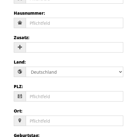
Hausnummer
:
Zusatz
:
Land
:
PLZ
:
Ort
:
Geburtstag
: