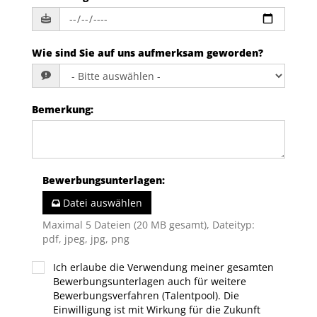
Wie sind Sie auf uns aufmerksam geworden?
Bemerkung
:
Bewerbungsunterlagen
:
Datei auswählen
Maximal 5 Dateien (20 MB gesamt), Dateityp:
pdf, jpeg, jpg, png
Ich erlaube die Verwendung meiner gesamten
Bewerbungsunterlagen auch für weitere
Bewerbungsverfahren (Talentpool). Die
Einwilligung ist mit Wirkung für die Zukunft