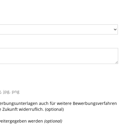
, jpg, png
erbungsunterlagen auch für weitere Bewerbungsverfahren
e Zukunft widerruflich. (optional)
weitergegeben werden
(optional)