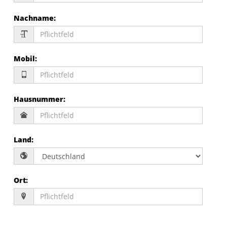
Nachname
:
Mobil
:
Hausnummer
:
Land
:
Ort
: