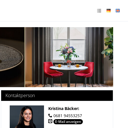
Kontaktperson
Kristina Bäcker
:
0681 94553257
E-Mail anzeigen