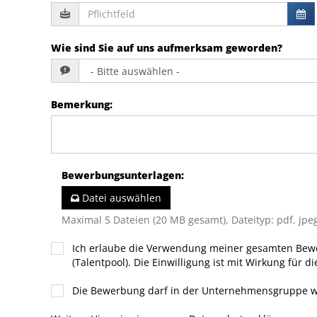
Wie sind Sie auf uns aufmerksam geworden?
Bemerkung
:
Bewerbungsunterlagen
:
Datei auswählen
Maximal 5 Dateien (20 MB gesamt), Dateityp: pdf, jpeg
Ich erlaube die Verwendung meiner gesamten Bew
(Talentpool). Die Einwilligung ist mit Wirkung für di
Die Bewerbung darf in der Unternehmensgruppe 