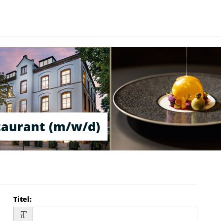
staurant (m/w/d)
Titel
: