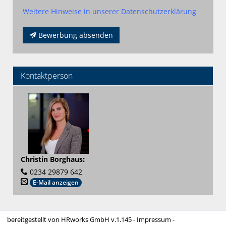
Weitere Hinweise in unserer Datenschutzerklärung
Bewerbung absenden
Kontaktperson
Christin Borghaus
:
0234 29879 642
E-Mail anzeigen
bereitgestellt von
HRworks GmbH
v.1.145 -
Impressum
-