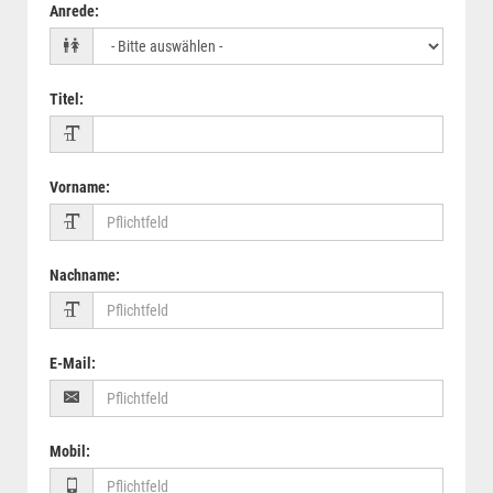
Anrede
:
Titel
:
Vorname
:
Nachname
:
E-Mail
:
Mobil
: