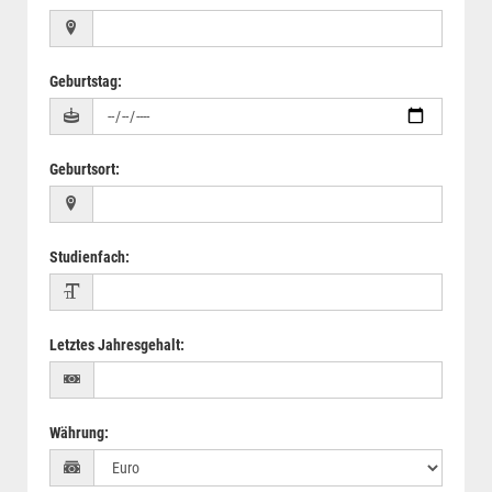
Geburtstag
:
Geburtsort
:
Studienfach
:
Letztes Jahresgehalt
:
Währung
: