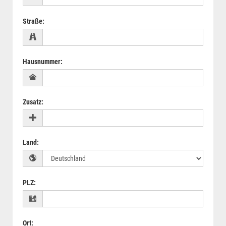
Straße
:
Hausnummer
:
Zusatz
:
Land
:
PLZ
:
Ort
: