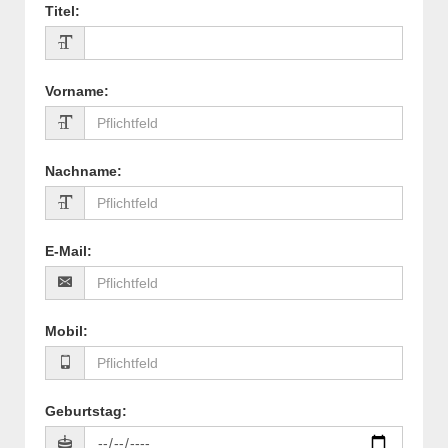
Titel
:
Vorname
:
Nachname
:
E-Mail
:
Mobil
:
Geburtstag
: