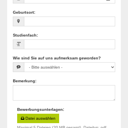
Geburtsort
:
Studienfach
:
Wie sind Sie auf uns aufmerksam geworden?
Bemerkung
:
Bewerbungsunterlagen
:
Datei auswählen
Maximal 5 Dateien (20 MB gesamt), Dateityp: pdf,