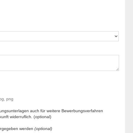
pg, png
ungsunterlagen auch für weitere Bewerbungsverfahren
unft widerruflich. (optional)
tergegeben werden
(optional)