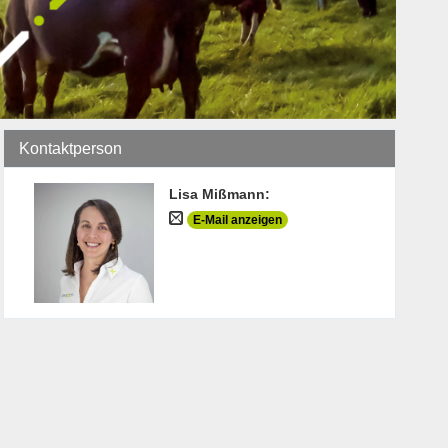
Kontaktperson
Lisa Mißmann
:
E-Mail anzeigen