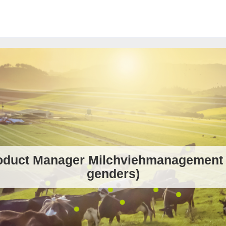
oduct Manager Milchviehmanagement (
genders)