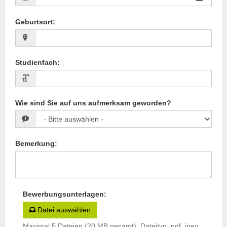
Geburtsort
:
Studienfach
:
Wie sind Sie auf uns aufmerksam geworden?
Bemerkung
:
Bewerbungsunterlagen
:
Datei auswählen
Maximal 5 Dateien (20 MB gesamt), Dateityp: pdf, jpeg,