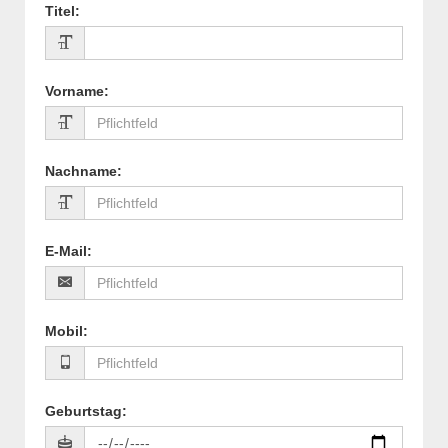
Titel
:
Vorname
:
Nachname
:
E-Mail
:
Mobil
:
Geburtstag
: