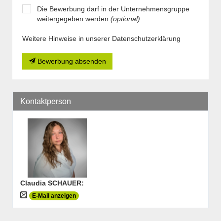
Die Bewerbung darf in der Unternehmensgruppe
weitergegeben werden
(optional)
Weitere Hinweise in unserer Datenschutzerklärung
Bewerbung absenden
Kontaktperson
Claudia SCHAUER
:
E-Mail anzeigen