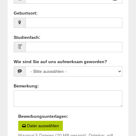
Geburtsort
:
Studienfach
:
Wie sind Sie auf uns aufmerksam geworden?
Bemerkung
:
Bewerbungsunterlagen
:
Datei auswählen
Maximal 5 Dateien (20 MB gesamt), Dateityp: pdf,