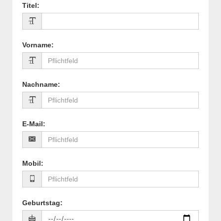
Titel
:
Vorname
:
Nachname
:
E-Mail
:
Mobil
:
Geburtstag
: