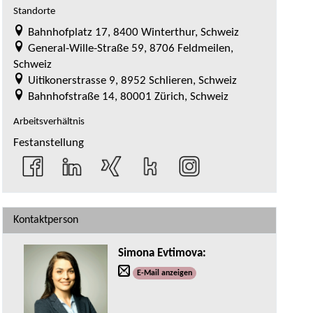
Standorte
Bahnhofplatz 17, 8400 Winterthur, Schweiz
General-Wille-Straße 59, 8706 Feldmeilen,
Schweiz
Uitikonerstrasse 9, 8952 Schlieren, Schweiz
Bahnhofstraße 14, 80001 Zürich, Schweiz
Arbeitsverhältnis
Festanstellung
Kontaktperson
Simona Evtimova
:
E-Mail anzeigen