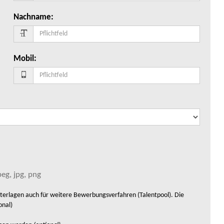
Nachname
:
Mobil
:
eg, jpg, png
rlagen auch für weitere Bewerbungsverfahren (Talentpool). Die
onal)