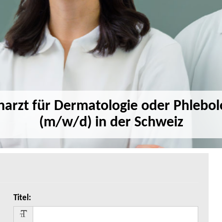
harzt für Dermatologie oder Phlebol
(m/w/d) in der Schweiz
Titel
: