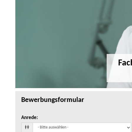
Fac
Bewerbungsformular
Anrede
: