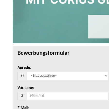
Bewerbungsformular
Anrede
:
Vorname
:
E-Mail
: