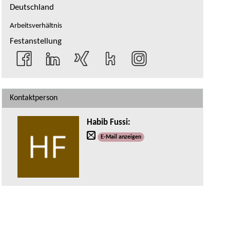
Deutschland
Arbeitsverhältnis
Festanstellung
Kontaktperson
Habib Fussi
:
E-Mail anzeigen