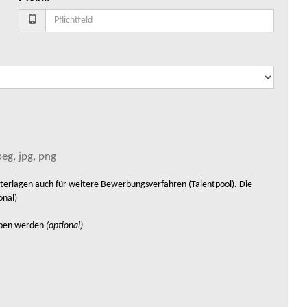
eg, jpg, png
rlagen auch für weitere Bewerbungsverfahren (Talentpool). Die
onal)
eben werden
(optional)