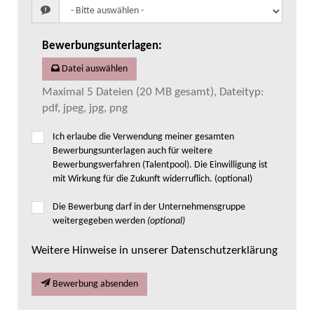
Bewerbungsunterlagen
:
Datei auswählen
Maximal 5 Dateien (20 MB gesamt), Dateityp:
pdf, jpeg, jpg, png
Ich erlaube die Verwendung meiner gesamten
Bewerbungsunterlagen auch für weitere
Bewerbungsverfahren (Talentpool). Die Einwilligung ist
mit Wirkung für die Zukunft widerruflich. (optional)
Die Bewerbung darf in der Unternehmensgruppe
weitergegeben werden
(optional)
Weitere Hinweise in unserer Datenschutzerklärung
Bewerbung absenden