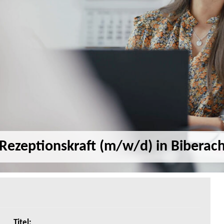
Rezeptionskraft (m/w/d) in Biberac
Titel
: