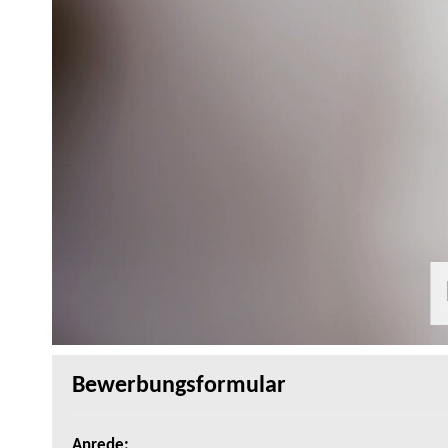
Bewerbungsformular
Anrede
: