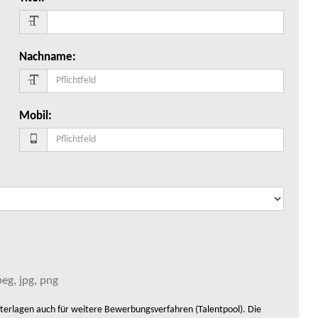
Nachname
:
Mobil
:
eg, jpg, png
rlagen auch für weitere Bewerbungsverfahren (Talentpool). Die