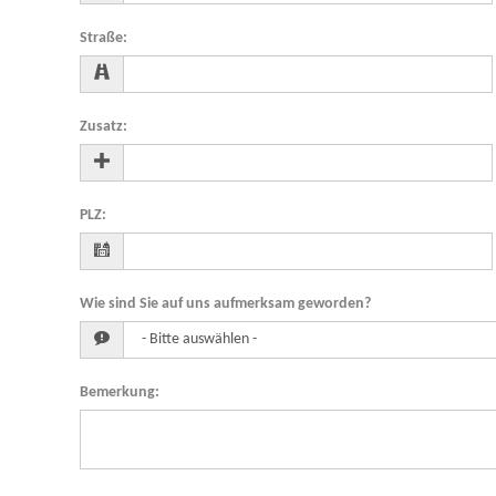
Straße
:
Zusatz
:
PLZ
:
Wie sind Sie auf uns aufmerksam geworden?
Bemerkung
: