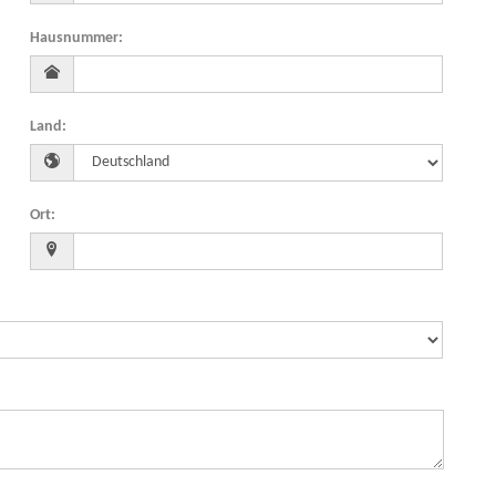
Hausnummer
:
Land
:
Ort
: