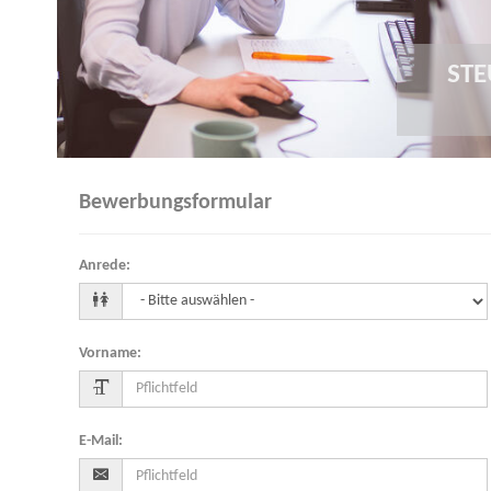
STE
Bewerbungsformular
Anrede
:
Vorname
:
E-Mail
: