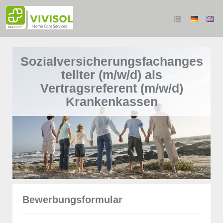
Sozialversicherungsfachanges
tellter (m/w/d) als
Vertragsreferent (m/w/d)
Krankenkassen
Bewerbungsformular