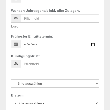
Wunsch-Jahresgehalt inkl. aller Zulagen
:
Euro
Frühester Eintrittstermin
:
Kündigungsfrist
:
Bis zum