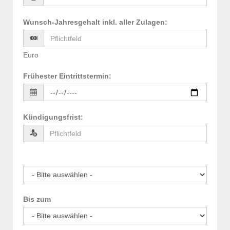
Wunsch-Jahresgehalt inkl. aller Zulagen
:
Euro
Frühester Eintrittstermin
:
Kündigungsfrist
:
Bis zum