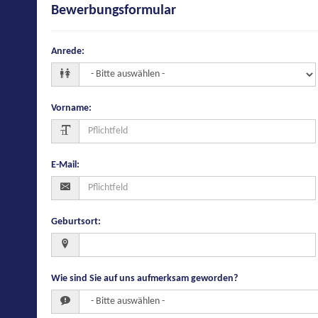
Bewerbungsformular
Anrede
:
Vorname
:
E-Mail
:
Geburtsort
:
Wie sind Sie auf uns aufmerksam geworden?