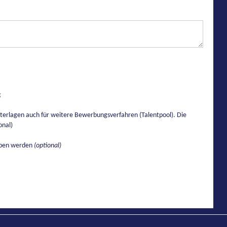
g
rlagen auch für weitere Bewerbungsverfahren (Talentpool). Die
onal)
eben werden
(optional)