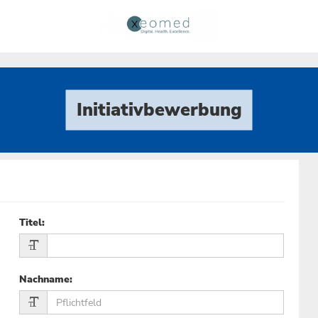
Initiativbewerbung
Titel
:
Nachname
: