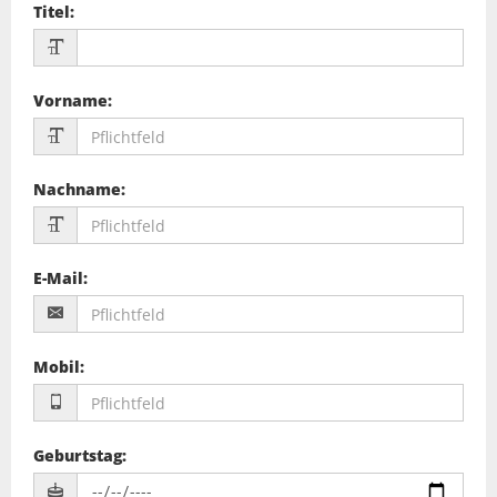
Titel
:
Vorname
:
Nachname
:
E-Mail
:
Mobil
:
Geburtstag
: