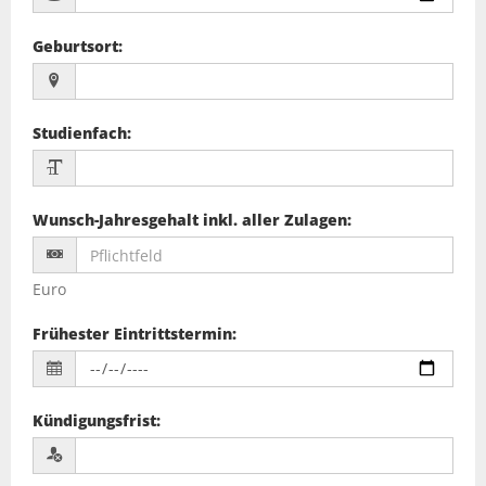
Geburtsort
:
Studienfach
:
Wunsch-Jahresgehalt inkl. aller Zulagen
:
Euro
Frühester Eintrittstermin
:
Kündigungsfrist
: