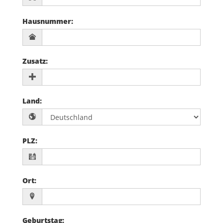
Hausnummer
:
Zusatz
:
Land
:
PLZ
:
Ort
:
Geburtstag
: