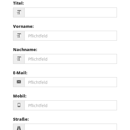
Titel
:
Vorname
:
Nachname
:
E-Mail
:
Mobil
:
Straße
: