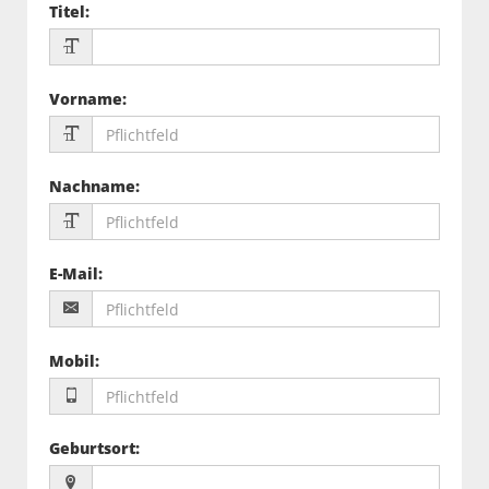
Titel
:
Vorname
:
Nachname
:
E-Mail
:
Mobil
:
Geburtsort
: