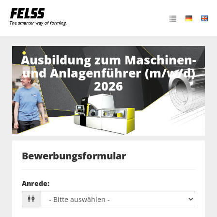
Ausbildung zum Maschinen-
und Anlagenführer (m/w/d)
2026
Bewerbungsformular
Anrede
: