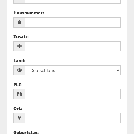
Hausnummer
:
Zusatz
:
Land
:
PLZ
:
Ort
:
Geburtstag
: