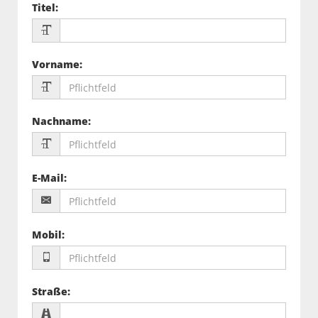
Titel
:
Vorname
:
Nachname
:
E-Mail
:
Mobil
:
Straße
: