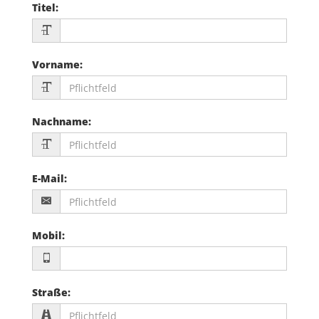
Titel
:
Vorname
:
Nachname
:
E-Mail
:
Mobil
:
Straße
: