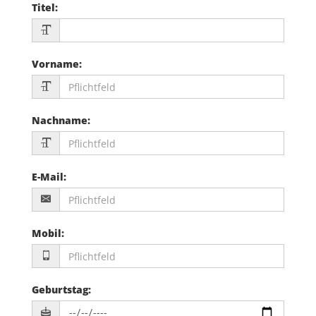
Titel
:
Vorname
:
Nachname
:
E-Mail
:
Mobil
:
Geburtstag
: