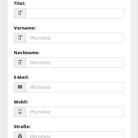
Titel
:
Vorname
:
Nachname
:
E-Mail
:
Mobil
:
Straße
: