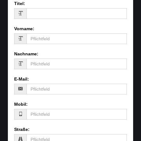
Titel
:
Vorname
:
Nachname
:
E-Mail
:
Mobil
:
Straße
: