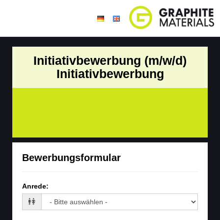
Initiativbewerbung (m/w/d)
Initiativbewerbung
Bewerbungsformular
Anrede
: