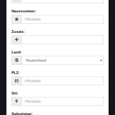
Hausnummer
:
Zusatz
:
Land
:
PLZ
:
Ort
:
Geburtstag
: