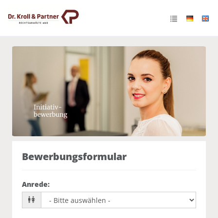
Initiativbewerbung
Bewerbungsformular
Anrede
: