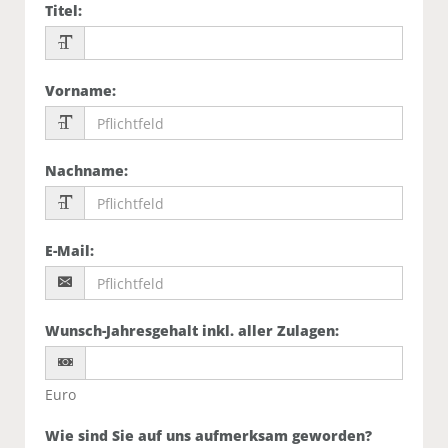
Titel
:
Vorname
:
Nachname
:
E-Mail
:
Wunsch-Jahresgehalt inkl. aller Zulagen
:
Euro
Wie sind Sie auf uns aufmerksam geworden?