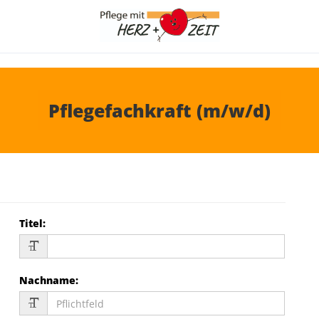
Pflegefachkraft (m/w/d)
Titel
:
Nachname
: