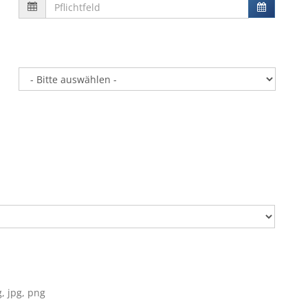
, jpg, png