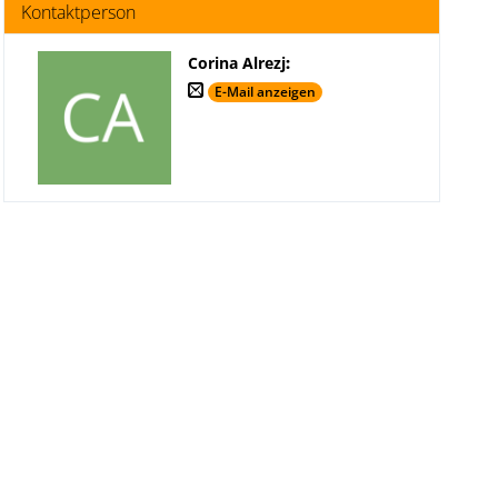
Kontaktperson
Corina Alrezj
:
E-Mail anzeigen