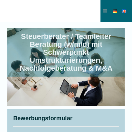
Steuerberater / Teamleiter
Beratung (w/m/d) mit
Schwerpunkt
Umstrukturierungen,
Nachfolgeberatung & M&A
Bewerbungsformular