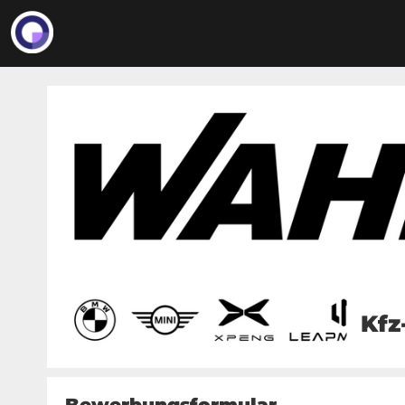
Kfz
Bewerbungsformular