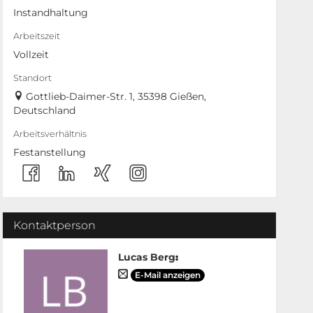
Instandhaltung
Arbeitszeit
Vollzeit
Standort
Gottlieb-Daimer-Str. 1, 35398 Gießen,
Deutschland
Arbeitsverhältnis
Festanstellung
Kontaktperson
Lucas Berg
:
E-Mail anzeigen