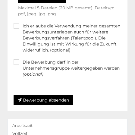
Maximal 5 Dateien (20 MB gesamt), Dateityp:
pdf, jpeg, jpg, png
Ich erlaube die Verwendung meiner gesamten
Bewerbungsunterlagen auch für weitere
Bewerbungsverfahren (Talentpool). Die
Einwilligung ist mit Wirkung für die Zukunft
widerruflich. (optional)
Die Bewerbung darf in der
Unternehmensgruppe weitergegeben werden
(optional)
Weitere Hinweise in unserer Datenschutzerklärung
Bewerbung absenden
Arbeitszeit
Vollzeit