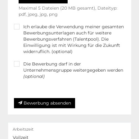
Maximal 5 Dateien (20 MB gesamt), Dateityp:
pdf, jpeg, jpg, png
Ich erlaube die Verwendung meiner gesamten
Bewerbungsunterlagen auch für weitere
Bewerbungsverfahren (Talentpool). Die
Einwilligung ist mit Wirkung für die Zukunft
widerruflich. (optional)
Die Bewerbung darf in der
Unternehmensgruppe weitergegeben werden
(optional)
Weitere Hinweise in unserer Datenschutzerklärung
Bewerbung absenden
Arbeitszeit
Vollzeit