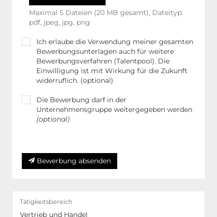
Maximal 5 Dateien (20 MB gesamt), Dateityp:
pdf, jpeg, jpg, png
Ich erlaube die Verwendung meiner gesamten
Bewerbungsunterlagen auch für weitere
Bewerbungsverfahren (Talentpool). Die
Einwilligung ist mit Wirkung für die Zukunft
widerruflich. (optional)
Die Bewerbung darf in der
Unternehmensgruppe weitergegeben werden
(optional)
Weitere Hinweise in unserer Datenschutzerklärung
Bewerbung absenden
Tätigkeitsbereich
Vertrieb und Handel