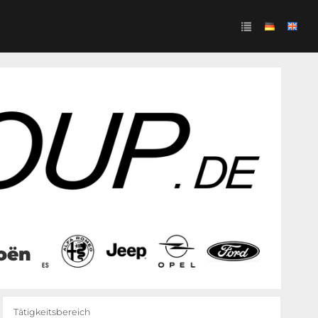
roën
Tätigkeitsbereich