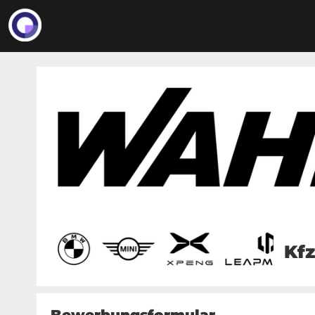
Kfz
Bewerbungsformular