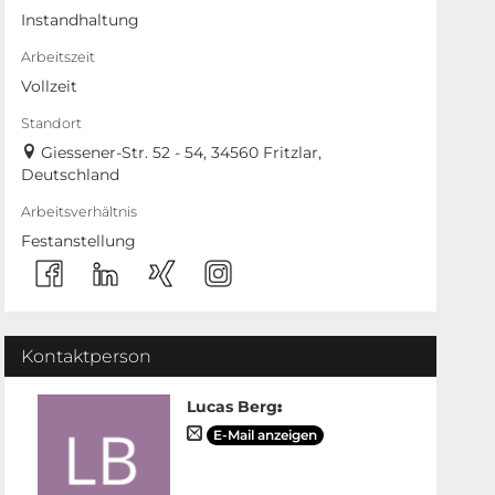
Instandhaltung
Arbeitszeit
Vollzeit
Standort
Giessener-Str. 52 - 54, 34560 Fritzlar,
Deutschland
Arbeitsverhältnis
Festanstellung
Kontaktperson
Lucas Berg
:
E-Mail anzeigen