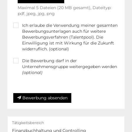
Maximal 5 Dateien (20 MB gesamt), Dateityp:
pdf, jpeg, jpg, png
Ich erlaube die Verwendung meiner gesamten
Bewerbungsunterlagen auch für weitere
Bewerbungsverfahren (Talentpool). Die
Einwilligung ist mit Wirkung für die Zukunft
widerruflich. (optional)
Die Bewerbung darf in der
Unternehmensgruppe weitergegeben werden
(optional)
Weitere Hinweise in unserer Datenschutzerklärung
Bewerbung absenden
Tätigkeitsbereich
Finanzbuchhaltung und Controlling