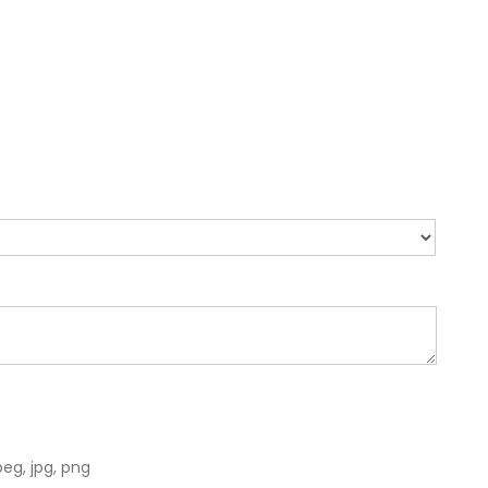
eg, jpg, png