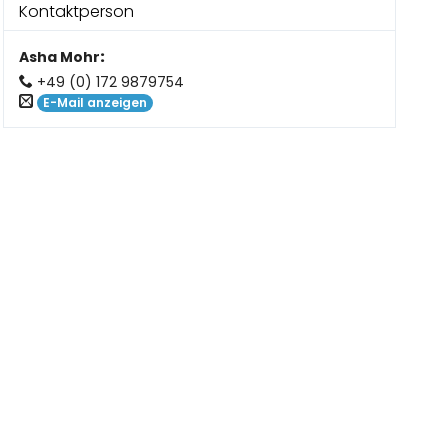
Kontaktperson
Asha Mohr
:
+49 (0) 172 9879754
E-Mail anzeigen