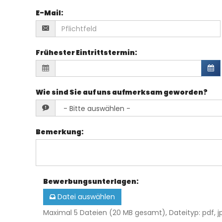
E-Mail
:
Frühester Eintrittstermin
:
Wie sind Sie auf uns aufmerksam geworden?
Bemerkung
:
Bewerbungsunterlagen
:
Datei auswählen
Maximal 5 Dateien (20 MB gesamt), Dateityp: pdf, jp