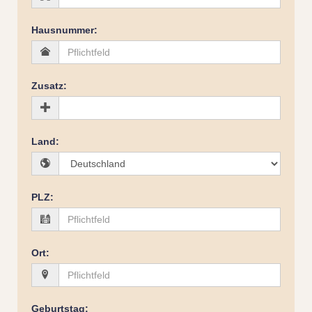
Hausnummer
:
Zusatz
:
Land
:
PLZ
:
Ort
:
Geburtstag
: